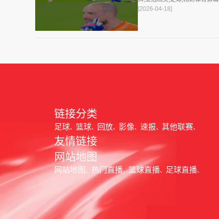
[2026-04-18]
视频足球视频,集锦,录像。
链接分类
足球
篮球
回放
影像
速报
其他联赛
友情链接
网站地图
网站地图
热门直播
篮球直播
足球直播