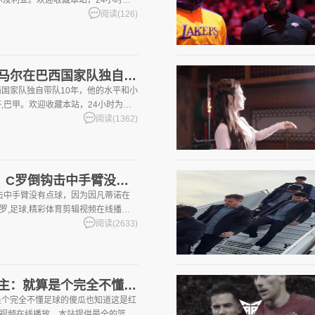
阿尔及利亚。欢迎收藏本站，24小时为
资讯。
阅读(126)
【足球】安德森：内马尔在巴西国家队独自带队10年，他的水平和
国家队独自带队10年，他的水平和小
界杯,巴甲。欢迎收藏本站，24小时为你
讯。
阅读(1362)
[世界杯]葡萄牙网友：C罗倒钩击中手臂没有点球，因为因凡蒂诺
钩击中手臂没有点球，因为因凡蒂诺在
C罗,足球,精彩体育剪辑视频在线播
球视频,集锦,录像。
阅读(2633)
【推荐】吉达联合博主：就算是个完全不懂足球的傻瓜也知道这是红
是个完全不懂足球的傻瓜也知道这是红
剪辑视频在线播放。本站提供最全的篮球