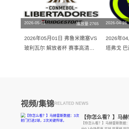
2026-05-01
2026-04-26
播放量:2765
2026年05月01日 弗鲁米嫩塞VS
2026年0
玻利瓦尔 解放者杯 赛事高清直
塔弗戈 巴
播
视频/集锦
RELATED NEWS
【你怎么看？】马赫雷斯数据：