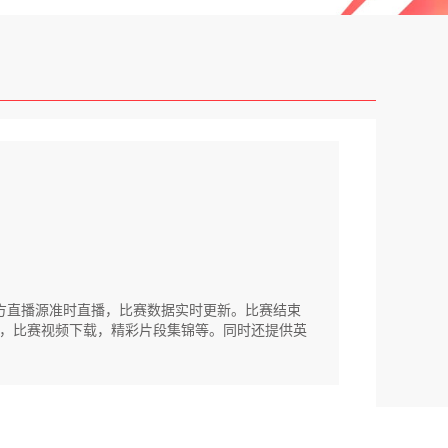
同步官方直播源准时直播，比赛数据实时更新。比赛结束
，比赛视频下载，精彩片段集锦等。同时还提供英