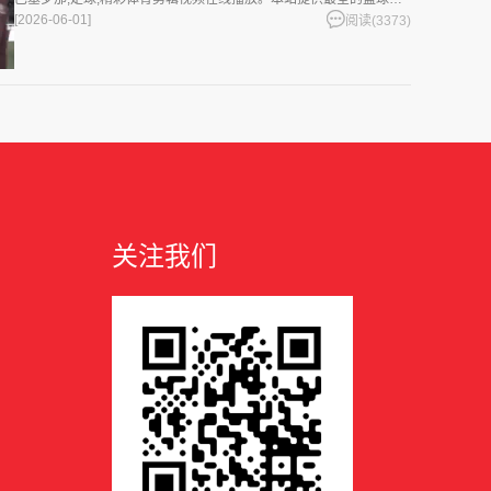
[2026-06-01]
频足球视频,集锦,录像。
阅读(3373)
关注我们