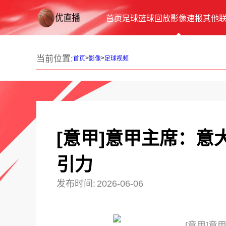
首页
足球
篮球
回放
影像
速报
其他
当前位置:
>
>
首页
影像
足球视频
[意甲]意甲主席：
引力
发布时间:
2026-06-06