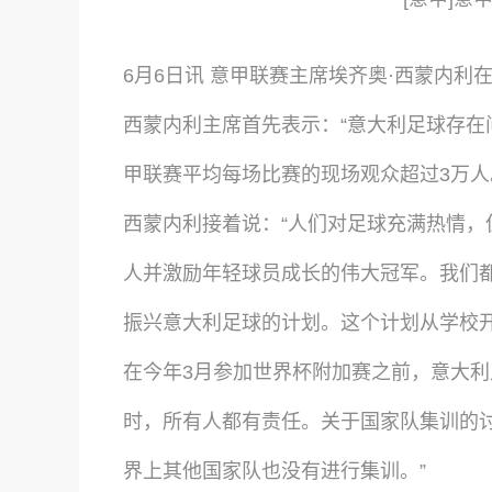
6月6日讯 意甲联赛主席埃齐奥·西蒙内
西蒙内利主席首先表示：“意大利足球存
甲联赛平均每场比赛的现场观众超过3万人
西蒙内利接着说：“人们对足球充满热情
人并激励年轻球员成长的伟大冠军。我们
振兴意大利足球的计划。这个计划从学校开
在今年3月参加世界杯附加赛之前，意大利
时，所有人都有责任。关于国家队集训的
界上其他国家队也没有进行集训。”