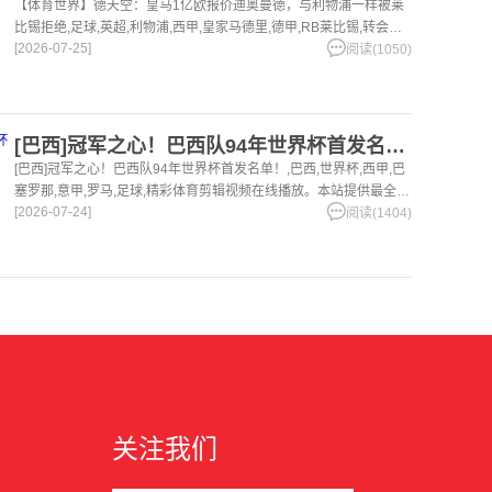
【体育世界】德天空：皇马1亿欧报价迪奥曼德，与利物浦一样被莱
比锡拒绝,足球,英超,利物浦,西甲,皇家马德里,德甲,RB莱比锡,转会。
[2026-07-25]
欢迎收藏本站，24小时为你更新最新的足球，篮球体育资讯。
阅读(1050)
[巴西]冠军之心！巴西队94年世界杯首发名单！
[巴西]冠军之心！巴西队94年世界杯首发名单！,巴西,世界杯,西甲,巴
塞罗那,意甲,罗马,足球,精彩体育剪辑视频在线播放。本站提供最全的
[2026-07-24]
篮球视频足球视频,集锦,录像。
阅读(1404)
关注我们