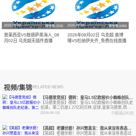
2026-08-02
2026-08-02
播放量:3336
播放量:6456
普莱西亚VS敖德萨黑海人_08
2026年08月02日 乌克超:奥博
月02日 乌克超无插件直播
隆VS杜纳伊夫齐_免费在线直播
视频/集锦
RELATED NEWS
【马德里竞技】德转：皇马1.5亿欧报价小蜘蛛创队史纪录，第二
【马德里竞技】德转：皇马1.5亿欧报价小蜘蛛创队史
纪录，第二仍是1.27亿的贝林,足球,皇家马德里,西甲,
马德里竞技,贝林厄姆,转会。欢迎收藏本站，24小时
阅读(2418)
[2026-06-10]
为你更新最新的足球，篮球体育资讯。
【英超】老骥伏枥！孙兴慜直言：我从来没有表态过这会是我最后一
【英超】老骥伏枥！孙兴慜直言：我从来没有表态过