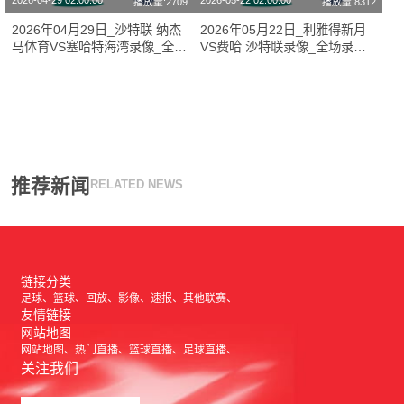
2026-04-29 02:00:00
2026-05-22 02:00:00
播放量:2709
播放量:8312
2026年04月29日_沙特联 纳杰
2026年05月22日_利雅得新月
马体育VS塞哈特海湾录像_全场
VS费哈 沙特联录像_全场录像
录像【视频集锦】
【高清回放】
推荐新闻
RELATED NEWS
链接分类
足球
篮球
回放
影像
速报
其他联赛
友情链接
网站地图
网站地图
热门直播
篮球直播
足球直播
关注我们