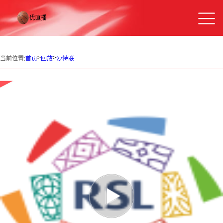
>
>
当前位置:
首页
回放
沙特联