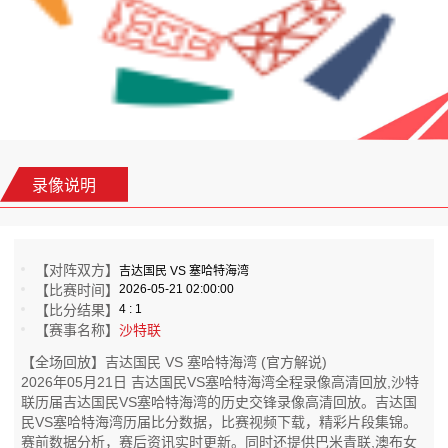
录像说明
【对阵双方】
吉达国民 VS 塞哈特海湾
【比赛时间】
2026-05-21 02:00:00
【比分结果】
4 : 1
【赛事名称】
沙特联
【全场回放】吉达国民 VS 塞哈特海湾 (官方解说)
2026年05月21日 吉达国民VS塞哈特海湾全程录像高清回放,沙特
联历届吉达国民VS塞哈特海湾的历史交锋录像高清回放。吉达国
民VS塞哈特海湾历届比分数据，比赛视频下载，精彩片段集锦。
赛前数据分析，赛后资讯实时更新。同时还提供巴米青联,澳布女