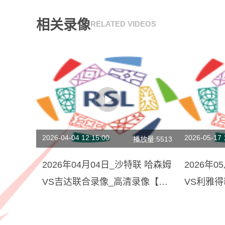
相关录像
RELATED VIDEOS
2026-04-04 12:15:00
2026-05-17 
播放量:5513
2026年04月04日_沙特联 哈森姆
2026年
VS吉达联合录像_高清录像【全
VS利雅得
场回放】
【视频集