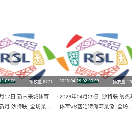
12:05:00
2026-04-29 02:00:00
播放量:8771
播放量:27
05月17日 新未来城体育
2026年04月29日_沙特联 纳杰
新月 沙特联_全场录像
体育VS塞哈特海湾录像_全场
锦】
像【视频集锦】