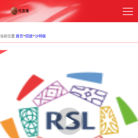
>
>
当前位置:
首页
回放
沙特联