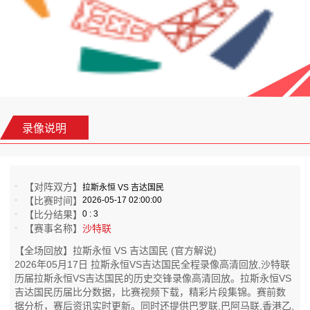
录像说明
【对阵双方】
拉斯永恒 VS 吉达国民
【比赛时间】
2026-05-17 02:00:00
【比分结果】
0 : 3
【赛事名称】
沙特联
【全场回放】拉斯永恒 VS 吉达国民 (官方解说)
2026年05月17日 拉斯永恒VS吉达国民全程录像高清回放,沙特联
历届拉斯永恒VS吉达国民的历史交锋录像高清回放。拉斯永恒VS
吉达国民历届比分数据，比赛视频下载，精彩片段集锦。赛前数
据分析，赛后资讯实时更新。同时还提供巴罗联,巴阿马联,香港乙,