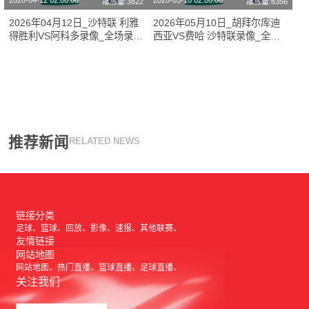
2026-04-12 02:00:00
2026-05-10 02:00:00
播放量:3822
播放量:8356
2026年04月12日_沙特联 利雅
2026年05月10日_胡拜尔库迪
得胜利VS阿科多录像_全场录像
西亚VS费哈 沙特联录像_全场
【视频集锦】
录像【视频集锦】
推荐新闻
RELATED NEWS
链接分类
足球
篮球
回放
影像
速报
其他联赛
友情链接
网站地图
网站地图
热门直播
篮球直播
足球直播
关注我们