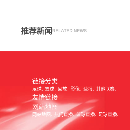
推荐新闻
RELATED NEWS
链接分类
足球
篮球
回放
影像
速报
其他联赛
友情链接
网站地图
网站地图
热门直播
篮球直播
足球直播