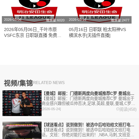
2026-05-06
2026-05-16
播放量:6020
播放量:2477
2026年05月06日_千叶市原
05月16日 日职联 柏太阳神VS
VSFC东京 日职联直播 免费在
横滨水手[无插件直播]
线直播
视频/集锦
RELATED NEWS
【曼城】邮报：门德斯两度向曼城推荐C罗 曼城出于商业感兴趣但
【曼城】邮报：门德斯两度向曼城推荐C罗 曼城出于
商业感兴趣但被瓜帅否决,足球,英超,曼联,曼城,C罗,
利雅得胜利,瓜迪奥拉。欢迎收藏本站，24小时为你更
阅读(458)
[2026-05-24]
新最新的足球，篮球体育资讯。
【球迷看点】说到做到！被选中后哈珀给文班打电话，文班：你绝对
【球迷看点】说到做到！被选中后哈珀给文班打电
话，文班：你绝对能打出来的！,NBA,马刺,文班亚马,