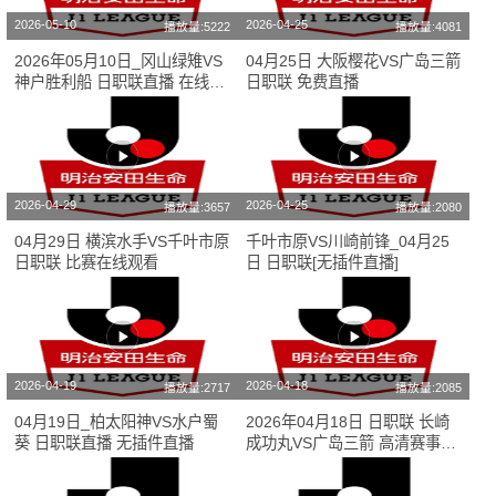
2026-05-10
2026-04-25
播放量:5222
播放量:4081
2026年05月10日_冈山绿雉VS
04月25日 大阪樱花VS广岛三箭
神户胜利船 日职联直播 在线观
日职联 免费直播
看比赛
2026-04-29
2026-04-25
播放量:3657
播放量:2080
04月29日 横滨水手VS千叶市原
千叶市原VS川崎前锋_04月25
日职联 比赛在线观看
日 日职联[无插件直播]
2026-04-19
2026-04-18
播放量:2717
播放量:2085
04月19日_柏太阳神VS水户蜀
2026年04月18日 日职联 长崎
葵 日职联直播 无插件直播
成功丸VS广岛三箭 高清赛事直
播