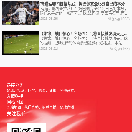
[有道理嘛?]普拉蒂尼：姆巴佩完全尽到自己的本分，我们总是对
[有道理嘛?]普拉蒂尼：姆巴佩完全尽到自己的本分，
我们总是对他非常严苛,足球,姆巴佩,皇家马德里,西
甲,国家队,法国。欢迎收藏本站，24小时为你更新最
阅读(1553)
[2026-05-29]
新的足球，篮球体育资讯。
【集锦】触目惊心！名场面：门将直接触发功夫足球的技能！
【集锦】触目惊心！名场面：门将直接触发功夫足球
的技能！,足球,精彩体育剪辑视频在线播放。本站提
供最全的篮球视频足球视频,集锦,录像。
阅读(168)
[2026-06-21]
链接分类
足球
篮球
回放
影像
速报
其他联赛
友情链接
网站地图
网站地图
热门直播
篮球直播
足球直播
关注我们