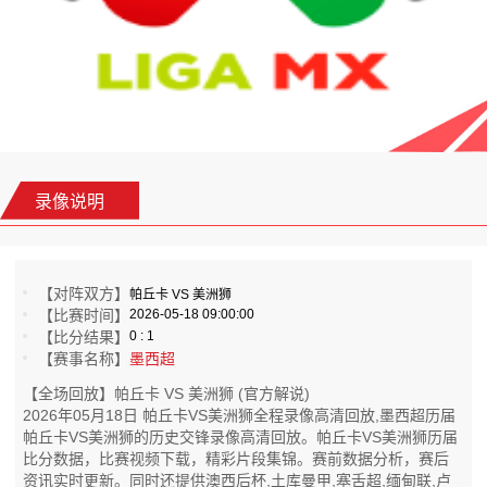
录像说明
【对阵双方】
帕丘卡 VS 美洲狮
【比赛时间】
2026-05-18 09:00:00
【比分结果】
0 : 1
【赛事名称】
墨西超
【全场回放】帕丘卡 VS 美洲狮 (官方解说)
2026年05月18日 帕丘卡VS美洲狮全程录像高清回放,墨西超历届
帕丘卡VS美洲狮的历史交锋录像高清回放。帕丘卡VS美洲狮历届
比分数据，比赛视频下载，精彩片段集锦。赛前数据分析，赛后
资讯实时更新。同时还提供澳西后杯,土库曼甲,塞舌超,缅甸联,卢