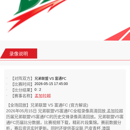
录像说明
【对阵双方】
兄弟联盟 VS 富通FC
【比赛时间】
2026-05-15 17:45:00
【比分结果】
0 : 2
【赛事名称】
孟加拉超
【全场回放】兄弟联盟 VS 富通FC (官方解说)
2026年05月15日 兄弟联盟VS富通FC全程录像高清回放,孟加拉超
历届兄弟联盟VS富通FC的历史交锋录像高清回放。兄弟联盟VS富
通FC历届比分数据，比赛视频下载，精彩片段集锦。赛前数据分
析，赛后资讯实时更新。同时还提供英议联,巴皮青杯,澳国