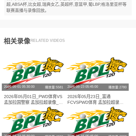
超,ABSA杯,比女超,瑞典女乙,英超杯,意篮甲,葡LBP,格洛里亚杯等
联赛直播与录像回放。
相关录像
RELATED VIDEOS
2026-05-01 05:30:00
2026-05-23 05:45:00
播放量:5581
播放量:2780
2026年05月01日_PWD体育VS
2026年05月23日_富通
孟加拉国警察 孟加拉超录像_全
FCVSPWD体育 孟加拉超录像_
场录像【高清回放】
全场录像【高清回放】