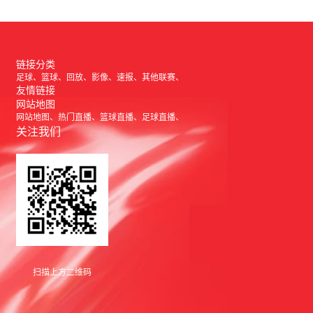
链接分类
足球
篮球
回放
影像
速报
其他联赛
友情链接
网站地图
网站地图
热门直播
篮球直播
足球直播
关注我们
扫描上方二维码