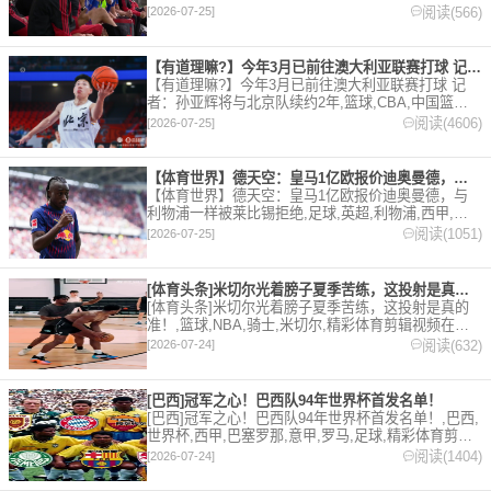
辑视频在线播放。本站提供最全的篮球视频足球视频,
阅读(566)
[2026-07-25]
集锦,录像。
【有道理嘛?】今年3月已前往澳大利亚联赛打球 记者：孙亚辉将
【有道理嘛?】今年3月已前往澳大利亚联赛打球 记
者：孙亚辉将与北京队续约2年,篮球,CBA,中国篮球,
北京。欢迎收藏本站，24小时为你更新最新的足球，
阅读(4606)
[2026-07-25]
篮球体育资讯。
【体育世界】德天空：皇马1亿欧报价迪奥曼德，与利物浦一样被莱
【体育世界】德天空：皇马1亿欧报价迪奥曼德，与
利物浦一样被莱比锡拒绝,足球,英超,利物浦,西甲,皇
家马德里,德甲,RB莱比锡,转会。欢迎收藏本站，24小
阅读(1051)
[2026-07-25]
时为你更新最新的足球，篮球体育资讯。
[体育头条]米切尔光着膀子夏季苦练，这投射是真的准！
[体育头条]米切尔光着膀子夏季苦练，这投射是真的
准！,篮球,NBA,骑士,米切尔,精彩体育剪辑视频在线
播放。本站提供最全的篮球视频足球视频,集锦,录
阅读(632)
[2026-07-24]
像。
[巴西]冠军之心！巴西队94年世界杯首发名单！
[巴西]冠军之心！巴西队94年世界杯首发名单！,巴西,
世界杯,西甲,巴塞罗那,意甲,罗马,足球,精彩体育剪辑
视频在线播放。本站提供最全的篮球视频足球视频,集
阅读(1404)
[2026-07-24]
锦,录像。