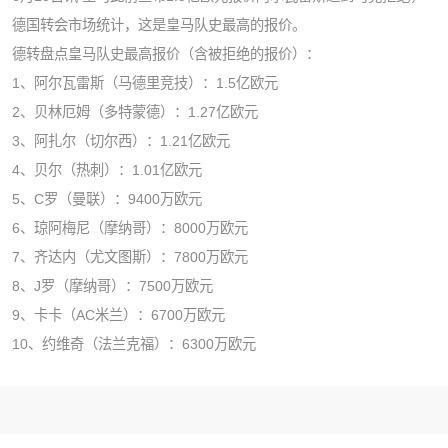
德国转会市场统计，这是皇马队史最高的报价。
德转盘点皇马队史最高报价（含被拒绝的报价）：
1、阿尔瓦雷斯（马德里竞技）：1.5亿欧元
2、贝林厄姆（多特蒙德）：1.27亿欧元
3、阿扎尔（切尔西）：1.21亿欧元
4、贝尔（热刺）：1.01亿欧元
5、C罗（曼联）：9400万欧元
6、琼阿梅尼（摩纳哥）：8000万欧元
7、齐达内（尤文图斯）：7800万欧元
8、J罗（摩纳哥）：7500万欧元
9、卡卡（AC米兰）：6700万欧元
10、约维奇（法兰克福）：6300万欧元