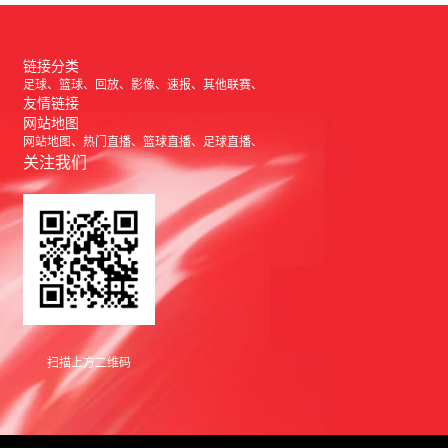
链接分类
足球
篮球
回放
影像
速报
其他联赛
友情链接
网站地图
网站地图
热门直播
篮球直播
足球直播
关注我们
扫描上方二维码