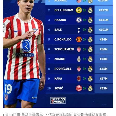
6月10日讯 皇马此前宣布1.5亿欧元报价阿尔瓦雷斯遭到马竞拒绝，