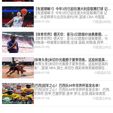
【有道理嘛?】今年3月已前往澳大利亚联赛打球 记者：孙亚辉将
【有道理嘛?】今年3月已前往澳大利亚联赛打球 记
者：孙亚辉将与北京队续约2年,篮球,CBA,中国篮球,
北京。欢迎收藏本站，24小时为你更新最新的足球，
阅读(4606)
[2026-07-25]
篮球体育资讯。
【体育世界】德天空：皇马1亿欧报价迪奥曼德，与利物浦一样被莱
【体育世界】德天空：皇马1亿欧报价迪奥曼德，与
利物浦一样被莱比锡拒绝,足球,英超,利物浦,西甲,皇
家马德里,德甲,RB莱比锡,转会。欢迎收藏本站，24小
阅读(1051)
[2026-07-25]
时为你更新最新的足球，篮球体育资讯。
[体育头条]米切尔光着膀子夏季苦练，这投射是真的准！
[体育头条]米切尔光着膀子夏季苦练，这投射是真的
准！,篮球,NBA,骑士,米切尔,精彩体育剪辑视频在线
播放。本站提供最全的篮球视频足球视频,集锦,录
阅读(632)
[2026-07-24]
像。
[巴西]冠军之心！巴西队94年世界杯首发名单！
[巴西]冠军之心！巴西队94年世界杯首发名单！,巴西,
世界杯,西甲,巴塞罗那,意甲,罗马,足球,精彩体育剪辑
视频在线播放。本站提供最全的篮球视频足球视频,集
阅读(1404)
[2026-07-24]
锦,录像。