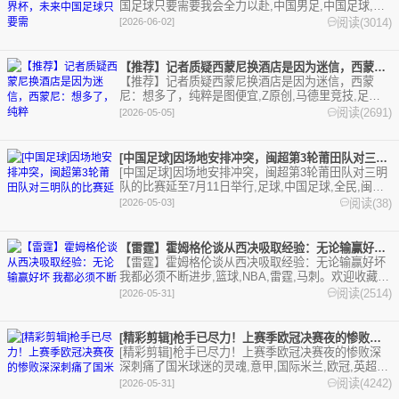
国足球只要需要我会全力以赴,中国男足,中国足球,世
界杯,足球,精彩体育剪辑视频在线播放。本站提供最
阅读(3014)
[2026-06-02]
全的篮球视频足球视频,集锦,录像。
【推荐】记者质疑西蒙尼换酒店是因为迷信，西蒙尼：想多了，纯粹
【推荐】记者质疑西蒙尼换酒店是因为迷信，西蒙
尼：想多了，纯粹是图便宜,Z原创,马德里竞技,足球,
精彩体育剪辑视频在线播放。本站提供最全的篮球视
阅读(2691)
[2026-05-05]
频足球视频,集锦,录像。
[中国足球]因场地安排冲突，闽超第3轮莆田队对三明队的比赛延
[中国足球]因场地安排冲突，闽超第3轮莆田队对三明
队的比赛延至7月11日举行,足球,中国足球,全民,闽
超。欢迎收藏本站，24小时为你更新最新的足球，篮
阅读(38)
[2026-05-03]
球体育资讯。
【雷霆】霍姆格伦谈从西决吸取经验：无论输赢好坏 我都必须不断
【雷霆】霍姆格伦谈从西决吸取经验：无论输赢好坏
我都必须不断进步,篮球,NBA,雷霆,马刺。欢迎收藏本
站，24小时为你更新最新的足球，篮球体育资讯。
阅读(2514)
[2026-05-31]
[精彩剪辑]枪手已尽力！上赛季欧冠决赛夜的惨败深深刺痛了国米
[精彩剪辑]枪手已尽力！上赛季欧冠决赛夜的惨败深
深刺痛了国米球迷的灵魂,意甲,国际米兰,欧冠,英超,
阿森纳,法甲,巴黎圣日耳曼,足球,精彩体育剪辑视频在
阅读(4242)
[2026-05-31]
线播放。本站提供最全的篮球视频足球视频,集锦,录