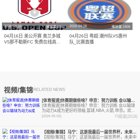
2026-04-16
2026-04-26
播放量:6561
播放量:1606
04月16日 美公开赛 奥兰多城
04月26日 粤超:潮州队VS惠州
VS那不勒斯FC 免费在线高清
队_比赛直播
直播
视频/集锦
RELATED NEWS
[体育报道]休赛期做些啥？申京：努力训练 会以输球为动力&成
[体育报道]休赛期做些啥？申京：努力训练 会以输球
为动力&成为更好的领袖,篮球,NBA,火箭,申京。欢迎
收藏本站，24小时为你更新最新的足球，篮球体育资
阅读(2518)
[2026-05-02]
讯。
【视频/集锦】马宁：这是我最后一届世界杯，未来中国足球只要需
【视频/集锦】马宁：这是我最后一届世界杯，未来中