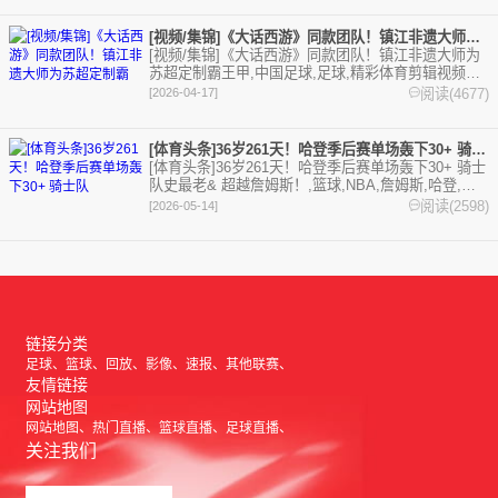
像。
[视频/集锦]《大话西游》同款团队！镇江非遗大师为苏超定制霸
[视频/集锦]《大话西游》同款团队！镇江非遗大师为
苏超定制霸王甲,中国足球,足球,精彩体育剪辑视频在
线播放。本站提供最全的篮球视频足球视频,集锦,录
阅读(4677)
[2026-04-17]
像。
[体育头条]36岁261天！哈登季后赛单场轰下30+ 骑士队
[体育头条]36岁261天！哈登季后赛单场轰下30+ 骑士
队史最老& 超越詹姆斯！,篮球,NBA,詹姆斯,哈登,骑
士。欢迎收藏本站，24小时为你更新最新的足球，篮
阅读(2598)
[2026-05-14]
球体育资讯。
链接分类
足球
篮球
回放
影像
速报
其他联赛
友情链接
网站地图
网站地图
热门直播
篮球直播
足球直播
关注我们