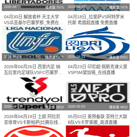
2026-04-30
2026-04-18
播放量:7570
播放量:7479
04月30日 解放者杯:天主大学
04月18日_拉里萨VS阿特罗米
VS瓜亚基尔巴塞罗那_免费在线
托斯 希腊超直播 免费直播
高清直播
2026-04-26
2026-04-23
播放量:5077
播放量:8052
2026年04月26日 西室内足 纳
04月23日 印尼超:佩斯克谏义里
瓦拉室内足球队VSFC巴塞罗那
VSPSM望加锡_在线直播
室内足球队[无插件直播]
2026-04-19
2026-05-03
播放量:5819
播放量:4810
2026年04月19日 土超 阿拉尼
05月03日 美预备联:亚特兰大联
亚体育VS卡斯帕萨[比赛在线观
B队VS卡罗莱娜_高清直播
看]