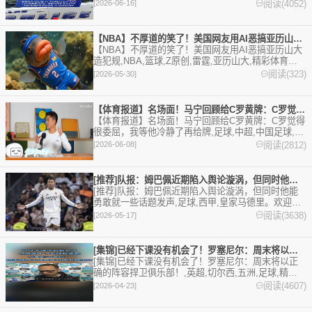
视频在线播放。本站提供最全的篮球视频足球视频,集
阅读(4052)
[2026-06-16]
锦,录像。
【NBA】不厚道的笑了！美国网友用AI恶搞亚历山大造犯规
【NBA】不厚道的笑了！美国网友用AI恶搞亚历山大
造犯规,NBA,篮球,Z原创,雷霆,亚历山大,精彩体育剪
辑视频在线播放。本站提供最全的篮球视频足球视频,
阅读(323)
[2026-05-30]
集锦,录像。
【体育报道】名场面！马宁回顾给C罗黄牌：C罗觉得很委屈，我等
【体育报道】名场面！马宁回顾给C罗黄牌：C罗觉得
很委屈，我等他冷静了再给牌,足球,中超,中国足球,利
雅得胜利,C罗。欢迎收藏本站，24小时为你更新最新
阅读(2812)
[2026-06-08]
的足球，篮球体育资讯。
[推荐]队报：姆巴佩近期陷入舆论漩涡，但同时他能勇敢就一些话
[推荐]队报：姆巴佩近期陷入舆论漩涡，但同时他能
勇敢就一些话题发声,足球,西甲,皇家马德里。欢迎收
藏本站，24小时为你更新最新的足球，篮球体育资
阅读(3638)
[2026-05-17]
讯。
[集锦]已经下课没有机会了！罗塞尼尔：周末将以正确的阵容捍卫
[集锦]已经下课没有机会了！罗塞尼尔：周末将以正
确的阵容捍卫俱乐部！,英超,切尔西,五洲,足球,精彩
体育剪辑视频在线播放。本站提供最全的篮球视频足
阅读(4607)
[2026-04-23]
球视频,集锦,录像。