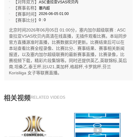
【对阵双方】
ASC查拉亚VSAS坎贝内
【赛事名称】
塞内超
【赛事时间】
2026-06-05 01:00
【赛事比分】
0 : 0
北京时间2026年06月05日 01:00分，塞内加尔超级联赛 : ASC
查拉亚VSAS坎贝内高清在线直播，无插件观看比赛。本站同步
官方直播源准时直播，比赛数据实时更新。比赛结束后可以在
本站查看比赛全程录像、比赛比分、赛事结果、赛事相关新闻
报道，以及塞内加尔超级联赛的最新赛事直播，比赛录像，比
赛视频下载，精彩片段集锦等。同时还提供英乙,英联锦标,英后
南,坦桑乙,泰王杯,比U21,美加杯,格超杯,卡罗挑杯,芬兰
Korisliiga 女子等联赛直播。
相关视频
RELATED VIDEOS