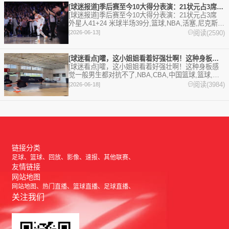
[球迷报道]季后赛至今10大得分表演：21状元占3席 外星人
[球迷报道]季后赛至今10大得分表演：21状元占3席
外星人41+24 米球半场39分,篮球,NBA,活塞,尼克斯,
马刺,文班亚马,雷霆,亚历山大,森林狼,骑士,米切尔,魔
阅读(2590)
[2026-06-13]
术。欢迎收藏本站，24小时为你更新最新的足球，篮
球体育资讯。
[球迷看点]嚯，这小姐姐看着好强壮啊！这种身板感觉一般男生都
[球迷看点]嚯，这小姐姐看着好强壮啊！这种身板感
觉一般男生都对抗不了,NBA,CBA,中国篮球,篮球,精
彩体育剪辑视频在线播放。本站提供最全的篮球视频
阅读(3984)
[2026-06-18]
足球视频,集锦,录像。
链接分类
足球
篮球
回放
影像
速报
其他联赛
友情链接
网站地图
网站地图
热门直播
篮球直播
足球直播
关注我们