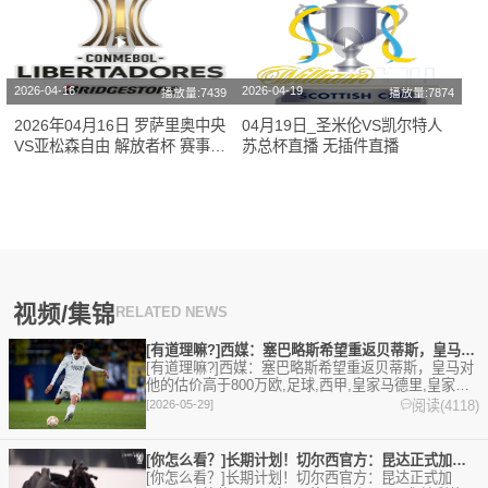
2026-04-16
2026-04-19
播放量:7439
播放量:7874
2026年04月16日 罗萨里奥中央
04月19日_圣米伦VS凯尔特人
VS亚松森自由 解放者杯 赛事高
苏总杯直播 无插件直播
清直播
视频/集锦
RELATED NEWS
[有道理嘛?]西媒：塞巴略斯希望重返贝蒂斯，皇马对他的估价高
[有道理嘛?]西媒：塞巴略斯希望重返贝蒂斯，皇马对
他的估价高于800万欧,足球,西甲,皇家马德里,皇家贝
蒂斯,转会。欢迎收藏本站，24小时为你更新最新的足
阅读(4118)
[2026-05-29]
球，篮球体育资讯。
[你怎么看？]长期计划！切尔西官方：昆达正式加盟，双方签约至
[你怎么看？]长期计划！切尔西官方：昆达正式加