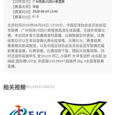
【对阵双方】
广州悦高VS四川叁壹捌
【赛事名称】
中冠
【赛事时间】
2026-06-04 13:00
【赛事比分】
0 : 0
北京时间2026年06月04日 13:00分，中国足球协会会员协会冠
军联赛 : 广州悦高VS四川叁壹捌高清在线直播，无插件观看比
赛。本站同步官方直播源准时直播，比赛数据实时更新。比赛
结束后可以在本站查看比赛全程录像、比赛比分、赛事结果、
赛事相关新闻报道，以及中国足球协会会员协会冠军联赛的最
新赛事直播，比赛录像，比赛视频下载，精彩片段集锦等。同
时还提供英南甲东,爱沙U19,阿乙,沙美杯,大洋青冠杯,冰岛超,加
纳超,国际赛U20女,非篮锦U18,BNXT超级杯,Big V女篮等联赛
直播。
相关视频
RELATED VIDEOS