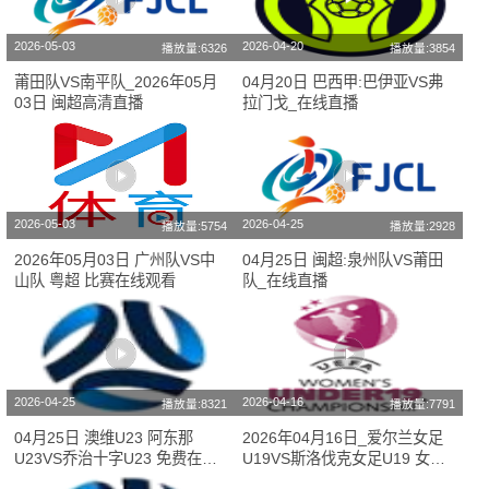
2026-05-03
2026-04-20
播放量:6326
播放量:3854
莆田队VS南平队_2026年05月
04月20日 巴西甲:巴伊亚VS弗
03日 闽超高清直播
拉门戈_在线直播
2026-05-03
2026-04-25
播放量:5754
播放量:2928
2026年05月03日 广州队VS中
04月25日 闽超:泉州队VS莆田
山队 粤超 比赛在线观看
队_在线直播
2026-04-25
2026-04-16
播放量:8321
播放量:7791
04月25日 澳维U23 阿东那
2026年04月16日_爱尔兰女足
U23VS乔治十字U23 免费在线
U19VS斯洛伐克女足U19 女欧
高清直播
U19直播 在线直播