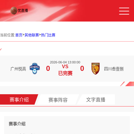
>
>
当前位置:
首页
其他联赛
热门比赛
2026-06-04 13:00:00
VS
0
0
广州悦高
四川叁壹捌
已完赛
赛事介绍
赛事阵容
文字直播
赛事介绍