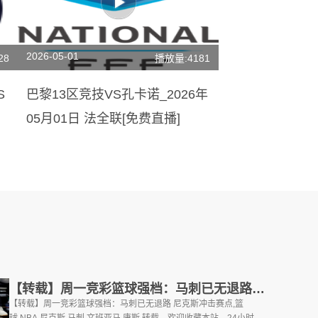
2026-05-01
28
播放量:4181
S
巴黎13区竞技VS孔卡诺_2026年
05月01日 法全联[免费直播]
【转载】周一竞彩篮球强档：马刺已无退路 尼克斯冲击赛点
【转载】周一竞彩篮球强档：马刺已无退路 尼克斯冲击赛点,篮