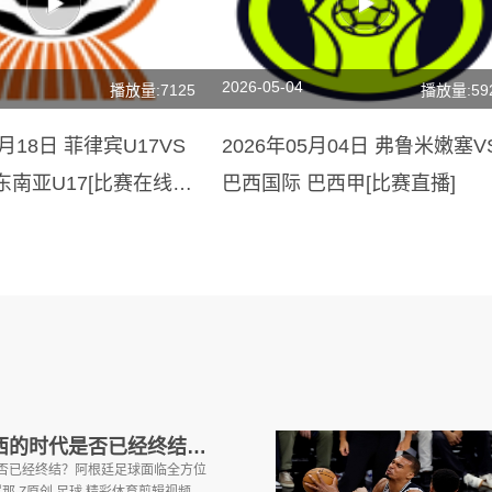
2026-05-04
播放量:7125
播放量:59
4月18日 菲律宾U17VS
2026年05月04日 弗鲁米嫩塞V
 东南亚U17[比赛在线观
巴西国际 巴西甲[比赛直播]
[梅西]斯卡洛尼与梅西的时代是否已经终结？阿根廷足球面临全方
是否已经终结？阿根廷足球面临全方位