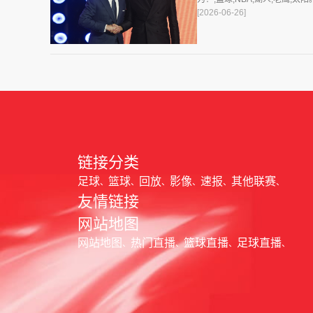
[2026-06-26]
新的足球，篮球体育资讯。
链接分类
足球
篮球
回放
影像
速报
其他联赛
友情链接
网站地图
网站地图
热门直播
篮球直播
足球直播