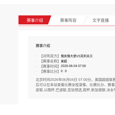
赛事介绍
赛事阵容
文字直播
赛事介绍
【对阵双方】
俄亥俄大使VS克利夫兰
【赛事名称】
美超
【赛事时间】
2026-06-04 07:00
【赛事比分】
0 : 0
北京时间2026年06月04日 07:00分，美
后可以在本站查看比赛全程录像、比赛比分、赛事
皮联,以图杯,巴波联,亚协预选,叙杯,新加坡联,冰女