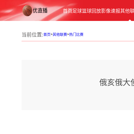
首页
足球
篮球
回放
影像
速报
其他
当前位置:
>
>
首页
其他联赛
热门比赛
俄亥俄大