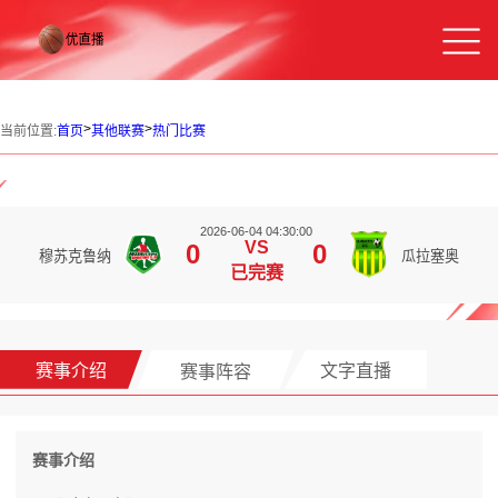
>
>
当前位置:
首页
其他联赛
热门比赛
2026-06-04 04:30:00
VS
0
0
穆苏克鲁纳
瓜拉塞奥
已完赛
赛事介绍
赛事阵容
文字直播
赛事介绍