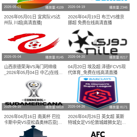
2026-05-01
2026-04-19
播放量:4109
播放量:2346
2026年05月01日 宜宾队VS达
2026年04月19日 布兰VS维京
州队 川超[高清直播]
挪超 免费在线高清直播
2026-05-04
2026-04-20
播放量:8145
播放量:8217
山西崇德荣海VS海门珂缔缘
04月20日 埃及超:泽德FCVS现
_2026年05月04日 中乙[在线直
代体育_免费在线高清直播
播]
2026-04-16
2026-04-26
播放量:6818
播放量:8171
2026年04月16日 南美杯 巴拉
2026年04月26日 英女超 莱斯
卡斯中央VS亚松森奥林匹亚[高
特城女足VS伦敦城雌狮女足[在
清直播]
线直播]