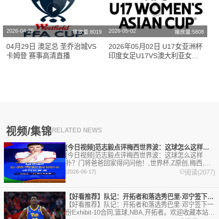
2026-04-29
2026-05-02
播放量:8019
播放量:5808
04月29日 澳足总 圣乔治城VS
2026年05月02日 U17女亚洲杯
卡姆登 赛事高清直播
印度女足U17VS澳大利亚女足
U17[比赛直播]
视频/集锦
RELATED NEWS
[今日视频]范志毅点评梅西世界波：这球怎么这样扑？门将爸爸回
[今日视频]范志毅点评梅西世界波：这球怎么这样
扑？门将爸爸回家得问问他！,世界杯,Z原创,梅西,足
球,精彩体育剪辑视频在线播放。本站提供最全的篮球
阅读(2077)
[2026-06-17]
视频足球视频,集锦,录像。
【好看推荐】队记：开拓者和落选秀巴里·邓宁签下一份Exhib
【好看推荐】队记：开拓者和落选秀巴里·邓宁签下一
份Exhibit-10合同,篮球,NBA,开拓者。欢迎收藏本站，