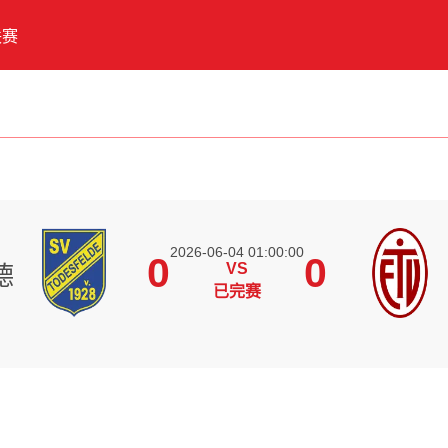
联赛
2026-06-04 01:00:00
0
0
VS
德
已完赛