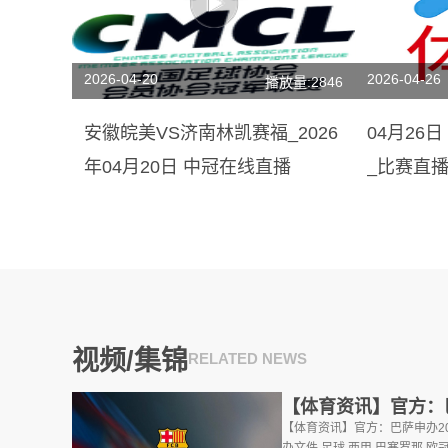
2026-04-20
2026-04-26
播放量:2846
安徽皖美VS济南林凯赛福_2026
04月26
年04月20日 中冠在线直播
_比赛直
视频/集锦
RELATED NEWS
【体育资讯】官方：巴萨申办2