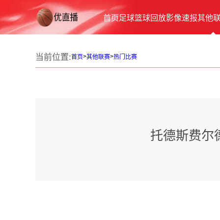
首页
足球
篮球
回放
影像
速报
其他
当前位置:
>
>
首页
其他联赛
热门比赛
托德斯费尔