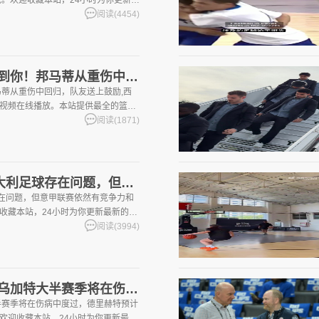
欧冠。欢迎收藏本站，24小时为你更新最
阅读(4454)
【推荐视频】终于等到你！邦马蒂从重伤中回归，队友送上鼓励
蒂从重伤中回归，队友送上鼓励,西
剪辑视频在线播放。本站提供最全的篮球
阅读(1871)
[意甲]意甲主席：意大利足球存在问题，但意甲联赛依然有竞争力
存在问题，但意甲联赛依然有竞争力和
迎收藏本站，24小时为你更新最新的足
阅读(3994)
【体育世界】邮报：乌加特大半赛季将在伤病中度过，德里赫特预计
半赛季将在伤病中度过，德里赫特预计
。欢迎收藏本站，24小时为你更新最新