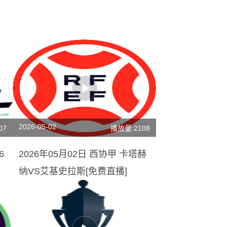
2026-05-02
07
播放量:2108
6
2026年05月02日 西协甲 卡塔赫
纳VS艾基史拉斯[免费直播]