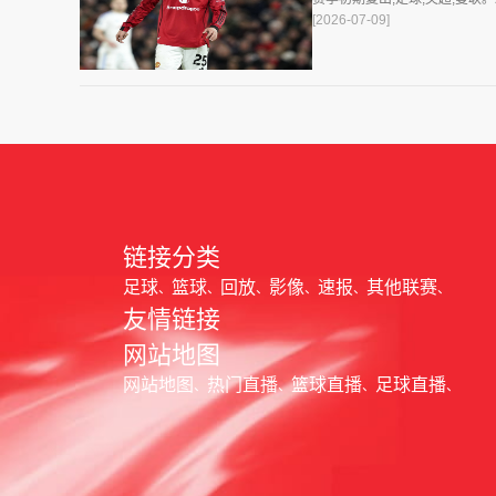
[2026-07-09]
的足球，篮球体育资讯。
链接分类
足球
篮球
回放
影像
速报
其他联赛
友情链接
网站地图
网站地图
热门直播
篮球直播
足球直播