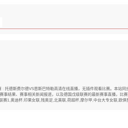
国戊级联赛 : 托德斯费尔德VS恩斯巴特勒高清在线直播，无插件观看比赛。
赛事结果、赛事相关新闻报道，以及德国戊级联赛的最新赛事直播，比赛
赛1,奥迪杯,印果女联,残奥足,北美联,荷超杯,摩尔甲,中台大专女联,欧