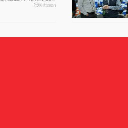
阅读(2827)