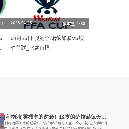
2026-04-25
01
播放量:7763
S
04月25日 澳足总:诺伦加联VS坎
费
伯兰联_比赛直播
[利物浦]零概率的逆袭！12岁的萨拉赫每天坐10个小时小巴去
[利物浦]零概率的逆袭！12岁的萨拉赫每天坐10个小时小巴去参加训