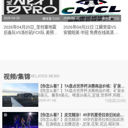
2026-04-20
2026-04-22
播放量:5100
播放量:1572
2026年04月20日_圣何塞地震
2026年04月22日 江蘇常晉VS
后备队VS洛杉矶FCII队 美预备
安徽皖美 中冠 免费在线高清直
联直播 比赛在线观看
播
视频/集锦
RELATED NEWS
【你怎么看？】TA盘点世界杯决赛商品价格：矿泉水5美元、薯条
【你怎么看？】TA盘点世界杯决赛商品价格：矿泉水
5美元、薯条8美元、啤酒16美元,足球,世界杯,阿根廷,
西班牙。欢迎收藏本站，24小时为你更新最新的足
阅读(3249)
[2026-07-18]
球，篮球体育资讯。
【你怎么看？】皮克糊涂！49岁的夏奇拉依旧如此热辣，在演唱会
【你怎么看？】皮克糊涂！49岁的夏奇拉依旧如此热
辣，在演唱会上劲舞连连~,足球,花絮,花边,精彩体育