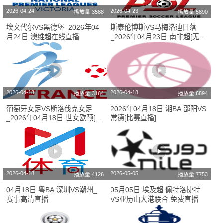
2026-04-24
2026-04-23
播放量:3588
播放量:5890
埃文代尔VS黑德堡_2026年04
斯泰伦博斯VS马梅洛迪日落
月24日 澳维超在线直播
_2026年04月23日 南非超[无插
件直播]
2026-04-18
2026-04-18
播放量:3164
播放量:6894
葡萄牙女足VS斯洛伐克女足
2026年04月18日 湘BA 邵阳VS
_2026年04月18日 世女欧预[高
常德[比赛直播]
清直播]
2026-04-18
2026-05-05
播放量:4126
播放量:7753
04月18日 粤BA:深圳VS潮州_
05月05日 埃及超 佩特洛捷特
赛事高清直播
VS亚历山大港联合 免费直播