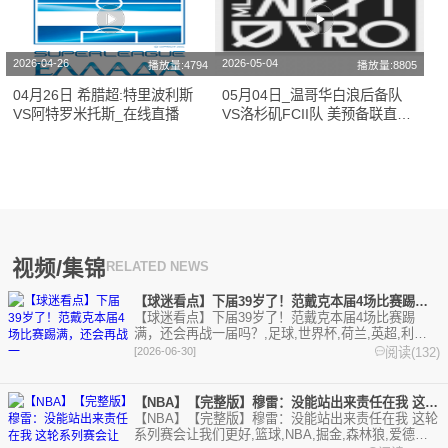
2026-04-26
2026-05-04
播放量:4794
播放量:8805
04月26日 希腊超:特里波利斯
05月04日_温哥华白浪后备队
VS阿特罗米托斯_在线直播
VS洛杉矶FCII队 美预备联直播
比赛在线观看
视频/集锦
RELATED NEWS
【球迷看点】下届39岁了！范戴克本届4场比赛踢满，还会再战一
【球迷看点】下届39岁了！范戴克本届4场比赛踢
满，还会再战一届吗？,足球,世界杯,荷兰,英超,利物
浦。欢迎收藏本站，24小时为你更新最新的足球，篮
阅读(132)
[2026-06-30]
球体育资讯。
【NBA】【完整版】穆雷：没能站出来责任在我 这轮系列赛会让
【NBA】【完整版】穆雷：没能站出来责任在我 这轮
系列赛会让我们更好,篮球,NBA,掘金,森林狼,爱德华