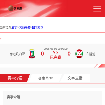
>
>
当前位置:
首页
其他联赛
国际友谊
2026-06-05 00:00:00
VS
0
0
赤道几内亚
布隆迪
已完赛
赛事介绍
赛事阵容
文字直播
赛事介绍