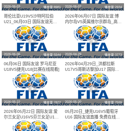
2026-06-03
2026-06-07
播放量:8981
播放量:2934
哥伦比亚U19VS沙特阿拉伯
2026年06月07日 国际友谊:博
U21_06月03日 国际友谊无插
内尔岛VS英属维尔京群岛_高清
件直播
赛事直播
2026-06-06
2026-04-29
播放量:5544
播放量:3773
06月06日 国际友谊 罗马尼亚
2026年04月29日_洪都拉斯
U18VS捷克U18[比赛在线观看]
U17VS哥斯达黎加U17 国际友
谊直播 比赛在线观看
2026-05-22
2026-05-20
播放量:7827
播放量:7599
2026年05月22日 国际友谊:爱
05月20日_捷克U16VS葡萄牙
尔兰女足U16VS芬兰女足U16_
U16 国际友谊直播 免费在线直
免费直播
播