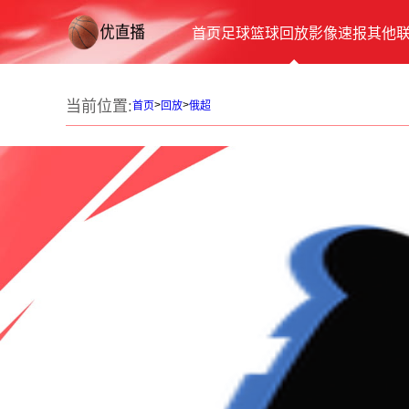
首页
足球
篮球
回放
影像
速报
其他
当前位置:
>
>
首页
回放
俄超