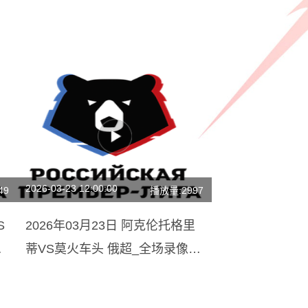
2026-03-23 12:00:00
49
播放量:2997
S
2026年03月23日 阿克伦托格里
像
蒂VS莫火车头 俄超_全场录像
【全场回放】