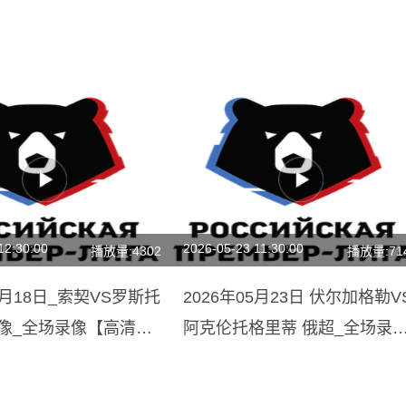
12:30:00
2026-05-23 11:30:00
播放量:4302
播放量:71
04月18日_索契VS罗斯托
2026年05月23日 伏尔加格勒V
录像_全场录像【高清回
阿克伦托格里蒂 俄超_全场录
【视频集锦】