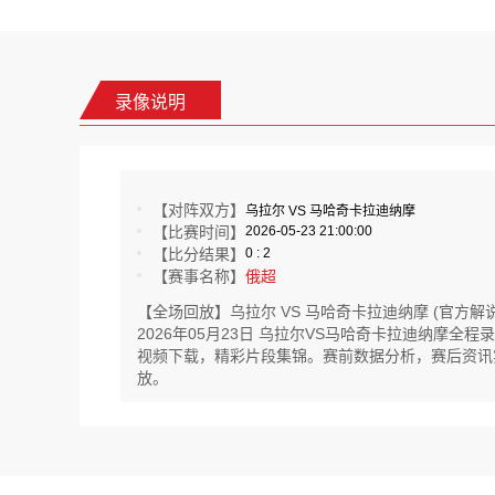
录像说明
【对阵双方】
乌拉尔 VS 马哈奇卡拉迪纳摩
【比赛时间】
2026-05-23 21:00:00
【比分结果】
0 : 2
【赛事名称】
俄超
【全场回放】乌拉尔 VS 马哈奇卡拉迪纳摩 (官方解说
2026年05月23日 乌拉尔VS马哈奇卡拉迪纳摩
视频下载，精彩片段集锦。赛前数据分析，赛后资讯实时更
放。