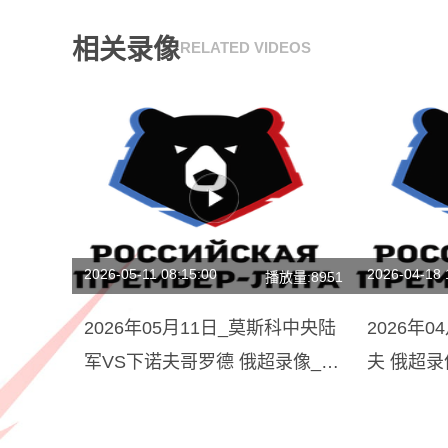
相关录像
RELATED VIDEOS
2026-05-11 08:15:00
2026-04-18 
播放量:8951
2026年05月11日_莫斯科中央陆
2026年
军VS下诺夫哥罗德 俄超录像_高
夫 俄超
清录像【全场回放】
放】