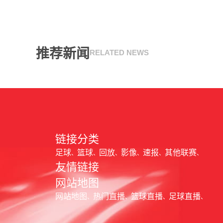
推荐新闻
RELATED NEWS
链接分类
足球
篮球
回放
影像
速报
其他联赛
友情链接
网站地图
网站地图
热门直播
篮球直播
足球直播